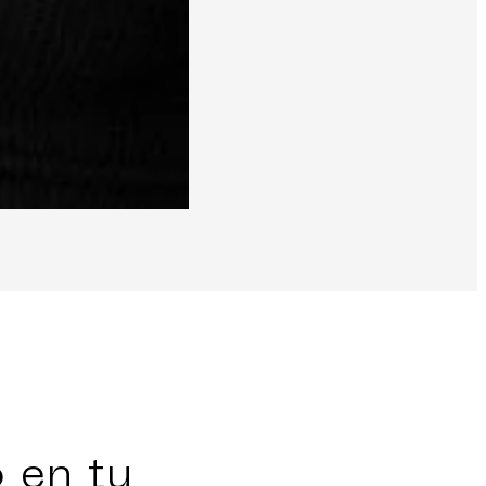
 en tu