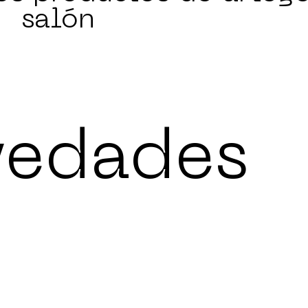
salón
vedades