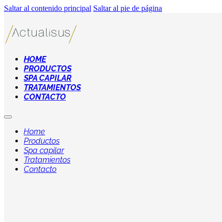
Saltar al contenido principal
Saltar al pie de página
HOME
PRODUCTOS
SPA CAPILAR
TRATAMIENTOS
CONTACTO
Home
Productos
Spa capilar
Tratamientos
Contacto