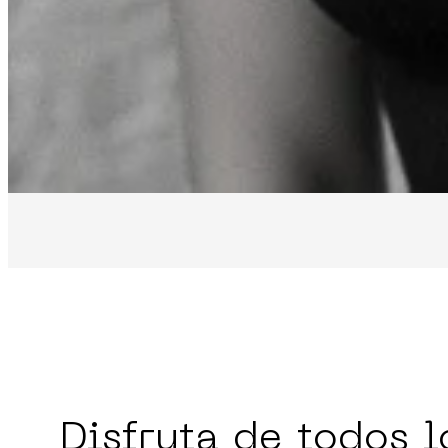
Disfruta de todos l